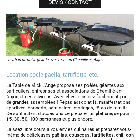
DEVIS / CONTACT
Location de poêle géante avec réchaud Chemillé-en-Anjou
Location poêle paella, tartiflette, etc.
La Table de Mick'L'Ange propose ses poêles géantes aux
particuliers, entreprises et associations de Chemillé-en-
Anjou et des environs. Avec elles, cuisinez facilement pour
de grandes assemblées ! Repas associatifs, manifestations
sportives, concerts, séminaires, mariages, fêtes de famille...
Ce sont autant d'occasions de préparer un
plat unique pour
15, 30, 50, 100 personnes
et plus encore.
Laissez libre cours à vos envies culinaires et préparez vous-
même de délicieuses
paëllas, couscous, tartiflettes, chili con