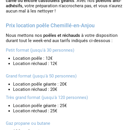
carne ou encore cassoulets géants
. Avec nos
poêlons anti-
adhésifs,
votre préparation n'accrochera pas, et vous n'aurez
aucun mal à les nettoyer !
Prix location poêle Chemillé-en-Anjou
Nous mettons nos
poêles et réchauds
à votre disposition
durant tout le week-end aux tarifs indiqués ci-dessous :
Petit format (jusqu'à 30 personnes)
Location poêle : 12€
Location réchaud : 12€
Grand format (jusqu'à 50 personnes)
Location poêle géante : 20€
Location réchaud : 20€
Très grand format (jusqu'à 120 personnes)
Location poêle géante : 25€
Location réchaud : 25€
Gaz propane ou butane