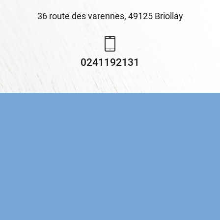
36 route des varennes, 49125 Briollay
0241192131