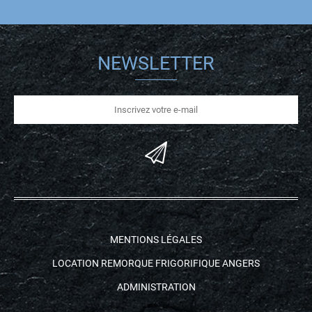
NEWSLETTER
MENTIONS LÉGALES
LOCATION REMORQUE FRIGORIFIQUE ANGERS
ADMINISTRATION