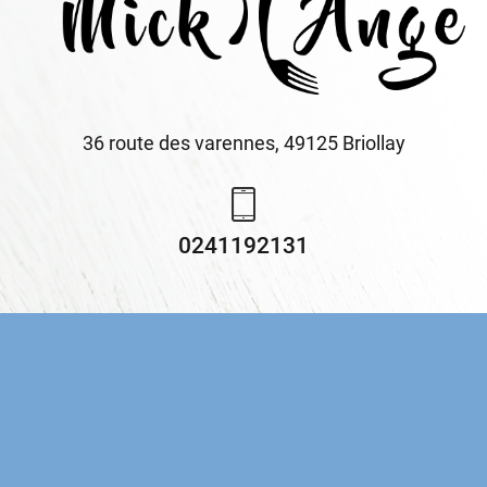
36 route des varennes, 49125 Briollay
0241192131