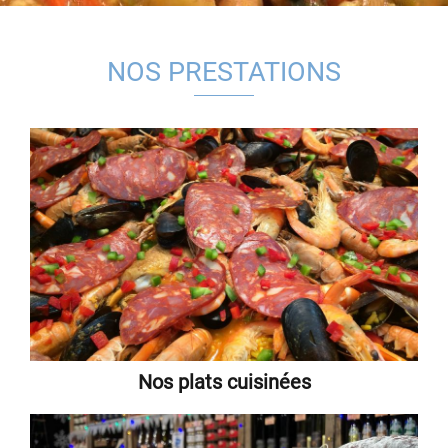
NOS PRESTATIONS
Nos plats cuisinées