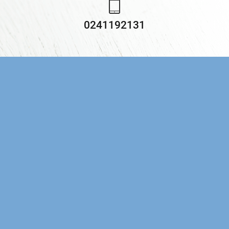
0241192131