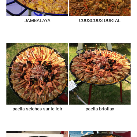
JAMBALAYA
COUSCOUS DURTAL
paella seiches sur le loir
paella briollay